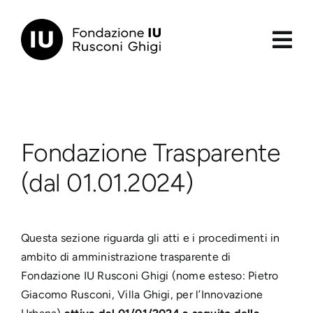
Salta
al
contenuto
principale
Fondazione Trasparente
(dal 01.01.2024)
Questa sezione riguarda gli atti e i procedimenti in
ambito di amministrazione trasparente di
Fondazione IU Rusconi Ghigi (nome esteso: Pietro
Giacomo Rusconi, Villa Ghigi, per l’Innovazione