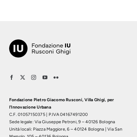
Fondazione Pietro Giacomo Rusconi, Villa Ghigi, per
l'Innovazione Urbana
C.F. 01057150375 | P.IVA 04167491200
Sede legale: Via Giuseppe Petroni, 9 – 40126 Bologna
Unità locali: Piazza Maggiore, 6 – 40124 Bologna | Via San
Mamolo, 105 – 40136 Bologna